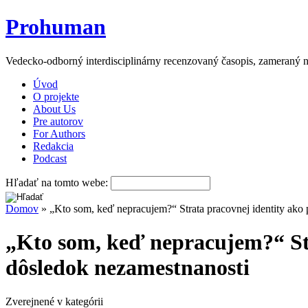
Prohuman
Vedecko-odborný interdisciplinárny recenzovaný časopis, zameraný n
Úvod
O projekte
About Us
Pre autorov
For Authors
Redakcia
Podcast
Hľadať na tomto webe:
Domov
» „Kto som, keď nepracujem?“ Strata pracovnej identity ako
„Kto som, keď nepracujem?“ Str
dôsledok nezamestnanosti
Zverejnené v kategórii