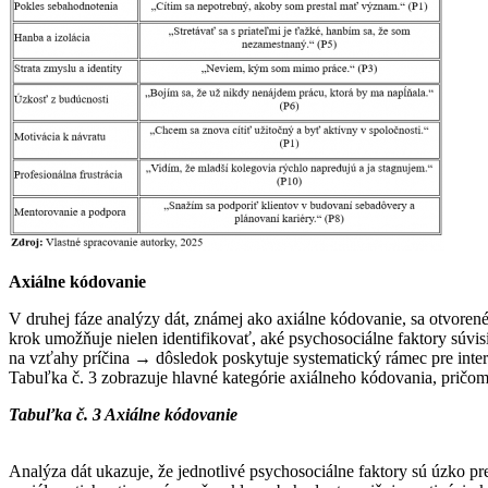
Axiálne kódovanie
V druhej fáze analýzy dát, známej ako axiálne kódovanie, sa otvoren
krok umožňuje nielen identifikovať, aké psychosociálne faktory súvisia
na vzťahy príčina → dôsledok poskytuje systematický rámec pre interpr
Tabuľka č. 3 zobrazuje hlavné kategórie axiálneho kódovania, pričo
Tabuľka č. 3 Axiálne kódovanie
Analýza dát ukazuje, že jednotlivé psychosociálne faktory sú úzko pr