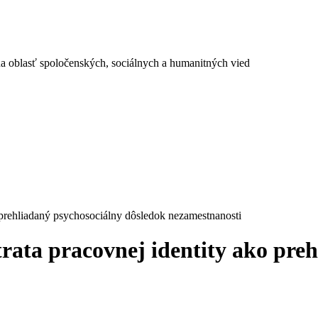
a oblasť spoločenských, sociálnych a humanitných vied
 prehliadaný psychosociálny dôsledok nezamestnanosti
ata pracovnej identity ako preh