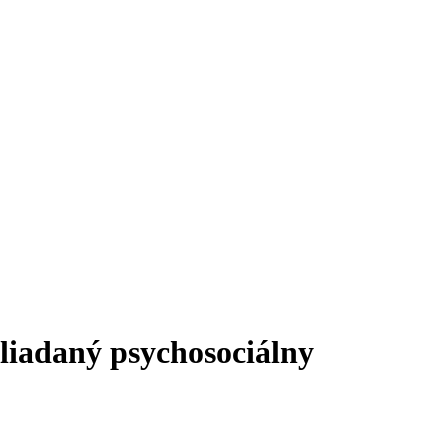
liadaný psychosociálny