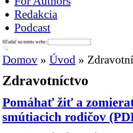
For Authors
Redakcia
Podcast
Hľadať na tomto webe:
Domov
»
Úvod
» Zdravotní
Zdravotníctvo
Pomáhať žiť a zomierať
smútiacich rodičov (PD