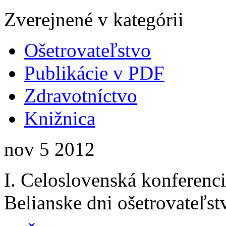
Zverejnené v kategórii
Ošetrovateľstvo
Publikácie v PDF
Zdravotníctvo
Knižnica
nov
5
2012
I. Celoslovenská konferenc
Belianske dni ošetrovateľst