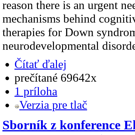
reason there is an urgent ne
mechanisms behind cognitiv
therapies for Down syndrom
neurodevelopmental disorde
Čítať ďalej
prečítané 69642x
1 príloha
Verzia pre tlač
Sborník z konference E