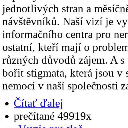
jednotlivých stran a měsíč
návštěvníků. Naší vizí je v
informačního centra pro nem
ostatní, kteří mají o probl
různých důvodů zájem. A s t
bořit stigmata, která jsou v
nemocí v naší společnosti z
Čítať ďalej
prečítané 49919x