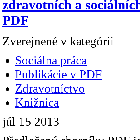
zdravotních a sociálníc
PDF
Zverejnené v kategórii
Sociálna práca
Publikácie v PDF
Zdravotníctvo
Knižnica
júl
15
2013