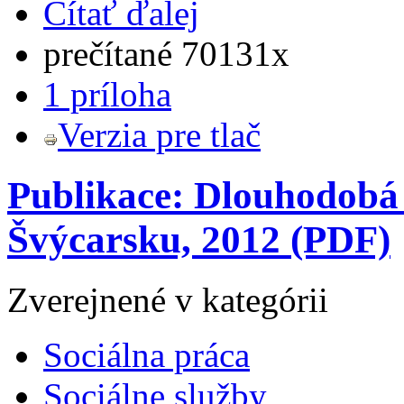
Čítať ďalej
prečítané 70131x
1 príloha
Verzia pre tlač
Publikace: Dlouhodobá 
Švýcarsku, 2012 (PDF)
Zverejnené v kategórii
Sociálna práca
Sociálne služby