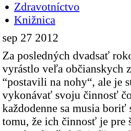
Zdravotníctvo
Knižnica
sep
27
2012
Za posledných dvadsať roko
vyrástlo veľa občianskych z
“postavili na nohy“, ale je s
vykonávať svoju činnosť čo
každodenne sa musia boriť 
tomu, že ich činnosť je pre š