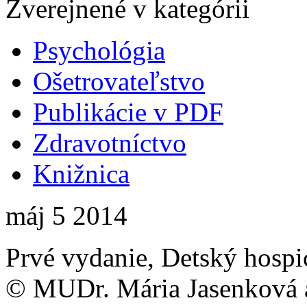
Zverejnené v kategórii
Psychológia
Ošetrovateľstvo
Publikácie v PDF
Zdravotníctvo
Knižnica
máj
5
2014
Prvé vydanie, Detský hospi
© MUDr. Mária Jasenková a