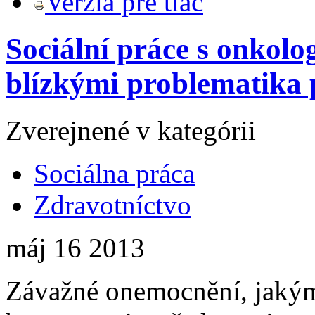
Verzia pre tlač
Sociální práce s onkolo
blízkými problematika 
Zverejnené v kategórii
Sociálna práca
Zdravotníctvo
máj
16
2013
Závažné onemocnění, jaký