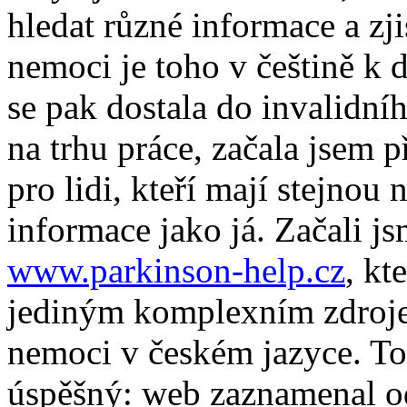
hledat různé informace a zji
nemoci je toho v češtině k 
se pak dostala do invalidní
na trhu práce, začala jsem 
pro lidi, kteří mají stejnou 
informace jako já. Začali 
www.parkinson-help.cz
, kt
jediným komplexním zdroje
nemoci v českém jazyce. To
úspěšný: web zaznamenal od