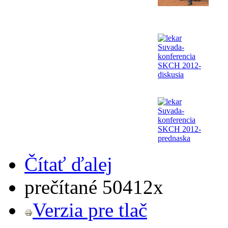
Čítať ďalej
prečítané 50412x
Verzia pre tlač