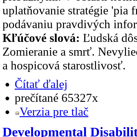
uplatňovanie stratégie 'pia 
podávaniu pravdivých infor
Kľúčové slová:
Ľudská dôst
Zomieranie a smrť. Nevylieč
a hospicová starostlivosť.
Čítať ďalej
prečítané 65327x
Verzia pre tlač
Developmental Disabilit