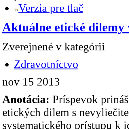
Verzia pre tlač
Aktuálne etické dilemy v
Zverejnené v kategórii
Zdravotníctvo
nov
15
2013
Anotácia:
Príspevok prináša
etických dilem s nevyliečit
systematického prístupu k i