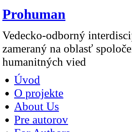
Prohuman
Vedecko-odborný interdisci
zameraný na oblasť spoloče
humanitných vied
Úvod
O projekte
About Us
Pre autorov