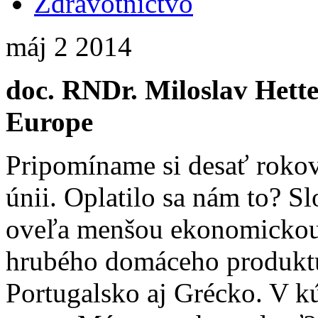
Zdravotníctvo
máj
2
2014
doc. RNDr. Miloslav Hette
Europe
Pripomíname si desať roko
únii. Oplatilo sa nám to? 
oveľa menšou ekonomickou 
hrubého domáceho produktu
Portugalsko aj Grécko. V kú