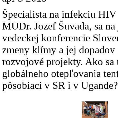
Špecialista na infekciu HIV
MUDr. Jozef Šuvada, sa na 
vedeckej konferencie Sloven
zmeny klímy a jej dopadov 
rozvojové projekty. Ako sa 
globálneho otepľovania ten
pôsobiaci v SR i v Ugande?