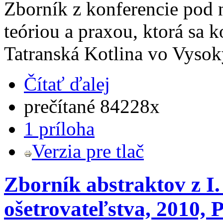
Zborník z konferencie pod
teóriou a praxou, ktorá sa 
Tatranská Kotlina vo Vysok
Čítať ďalej
prečítané 84228x
1 príloha
Verzia pre tlač
Zborník abstraktov z I.
ošetrovateľstva, 2010,