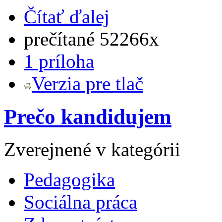
Čítať ďalej
prečítané 52266x
1 príloha
Verzia pre tlač
Prečo kandidujem
Zverejnené v kategórii
Pedagogika
Sociálna práca