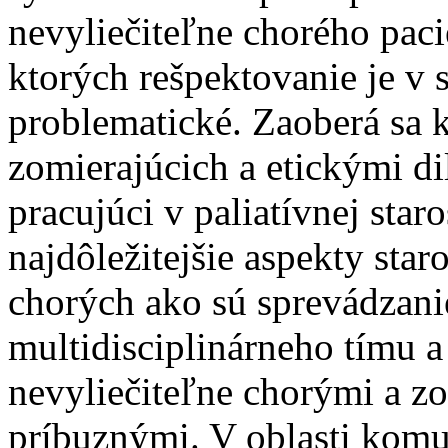
nevyliečiteľne chorého paci
ktorých rešpektovanie je v 
problematické. Zaoberá sa 
zomierajúcich a etickými di
pracujúci v paliatívnej staro
najdôležitejšie aspekty staro
chorých ako sú sprevádzani
multidisciplinárneho tímu a
nevyliečiteľne chorými a zom
príbuznými. V oblasti komu